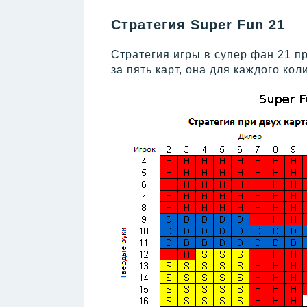
Стратегия Super Fun 21
Стратегия игры в супер фан 21 п
за пять карт, она для каждого ко