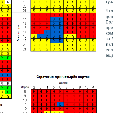
туз
Что
цен
Бол
пре
ком
за 
в и
есл
ещё