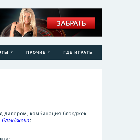
ОТЫ
ПРОЧИЕ
ГДЕ ИГРАТЬ
д дилером, комбинация блэкджек
 блэкджека
:
ита;