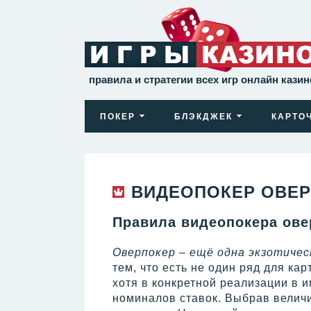
правила и стратегии всех игр онлайн казин
ПОКЕР
БЛЭКДЖЕК
КАРТО
ВИДЕОПОКЕР ОВЕР
Правила видеопокера ове
Оверпокер – ещё одна экзотичес
тем, что есть не один ряд для ка
хотя в конкретной реализации в 
номиналов ставок. Выбрав величин