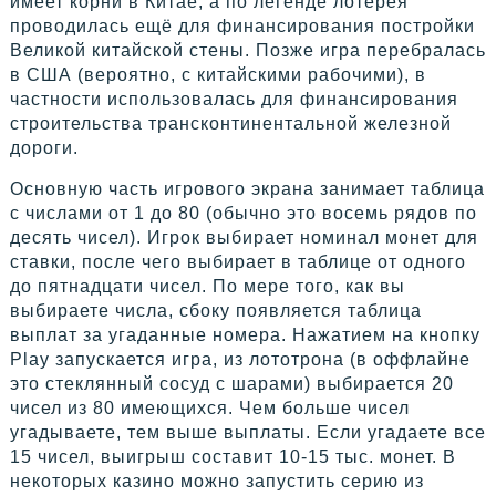
имеет корни в Китае, а по легенде лотерея
проводилась ещё для финансирования постройки
Великой китайской стены. Позже игра перебралась
в США (вероятно, с китайскими рабочими), в
частности использовалась для финансирования
строительства трансконтинентальной железной
дороги.
Основную часть игрового экрана занимает таблица
с числами от 1 до 80 (обычно это восемь рядов по
десять чисел). Игрок выбирает номинал монет для
ставки, после чего выбирает в таблице от одного
до пятнадцати чисел. По мере того, как вы
выбираете числа, сбоку появляется таблица
выплат за угаданные номера. Нажатием на кнопку
Play запускается игра, из лототрона (в оффлайне
это стеклянный сосуд с шарами) выбирается 20
чисел из 80 имеющихся. Чем больше чисел
угадываете, тем выше выплаты. Если угадаете все
15 чисел, выигрыш составит 10-15 тыс. монет. В
некоторых казино можно запустить серию из