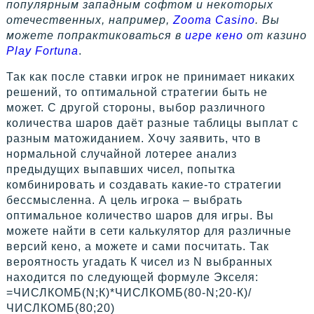
популярным западным софтом и некоторых
отечественных, например,
Zooma Casino
. Вы
можете попрактиковаться в
игре кено
от казино
Play Fortuna
.
Так как после ставки игрок не принимает никаких
решений, то оптимальной стратегии быть не
может. С другой стороны, выбор различного
количества шаров даёт разные таблицы выплат с
разным матожиданием. Хочу заявить, что в
нормальной случайной лотерее анализ
предыдущих выпавших чисел, попытка
комбинировать и создавать какие-то стратегии
бессмысленна. А цель игрока – выбрать
оптимальное количество шаров для игры. Вы
можете найти в сети калькулятор для различные
версий кено, а можете и сами посчитать. Так
вероятность угадать К чисел из N выбранных
находится по следующей формуле Экселя:
=ЧИСЛКОМБ(N;К)*ЧИСЛКОМБ(80-N;20-К)/
ЧИСЛКОМБ(80;20)