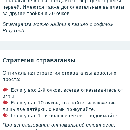
страваганзе вознаграждается сбор трёх королей
червей. Имеются также дополнительные выплаты
за другие тройки и 30 очков.
Stravaganza можно найти в казино с софтом
PlayTech
.
Стратегия страваганзы
Оптимальная стратегия страваганзы довольно
проста:
Если у вас 2-9 очков, всегда отказывайтесь от
игры,
Если у вас 10 очков, то стойте, исключение
лишь две пятёрки, с ними прикупайте,
Если у вас 11 и больше очков – поднимайте.
При использовании оптимальной стратегии,