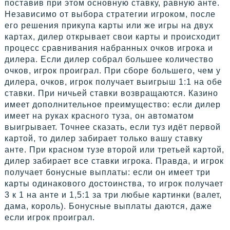
поставив при этом основную ставку, равную анте.
Независимо от выбора стратегии игроком, после
его решения прикупа карты или же игры на двух
картах, дилер открывает свои карты и происходит
процесс сравнивания набранных очков игрока и
дилера. Если дилер собрал большее количество
очков, игрок проиграл. При сборе большего, чем у
дилера, очков, игрок получает выигрыш 1:1 на обе
ставки. При ничьей ставки возвращаются. Казино
имеет дополнительное преимущество: если дилер
имеет на руках красного туза, он автоматом
выигрывает. Точнее сказать, если туз идёт первой
картой, то дилер забирает только вашу ставку
анте. При красном тузе второй или третьей картой,
дилер забирает все ставки игрока. Правда, и игрок
получает бонусные выплаты: если он имеет три
карты одинакового достоинства, то игрок получает
3 к 1 на анте и 1,5:1 за три любые картинки (валет,
дама, король). Бонусные выплаты даются, даже
если игрок проиграл.