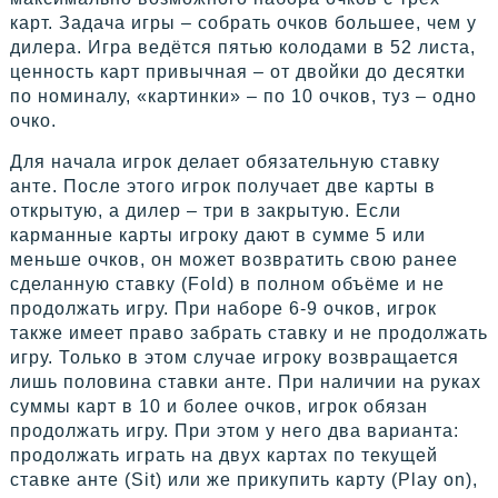
карт. Задача игры – собрать очков большее, чем у
дилера. Игра ведётся пятью колодами в 52 листа,
ценность карт привычная – от двойки до десятки
по номиналу, «картинки» – по 10 очков, туз – одно
очко.
Для начала игрок делает обязательную ставку
анте. После этого игрок получает две карты в
открытую, а дилер – три в закрытую. Если
карманные карты игроку дают в сумме 5 или
меньше очков, он может возвратить свою ранее
сделанную ставку (Fold) в полном объёме и не
продолжать игру. При наборе 6-9 очков, игрок
также имеет право забрать ставку и не продолжать
игру. Только в этом случае игроку возвращается
лишь половина ставки анте. При наличии на руках
суммы карт в 10 и более очков, игрок обязан
продолжать игру. При этом у него два варианта:
продолжать играть на двух картах по текущей
ставке анте (Sit) или же прикупить карту (Play on),